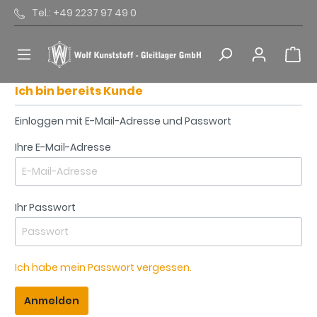
Tel.: +49 2237 97 49 0
Ich bin bereits Kunde
Einloggen mit E-Mail-Adresse und Passwort
Ihre E-Mail-Adresse
Ihr Passwort
Ich habe mein Passwort vergessen.
Anmelden